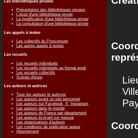
Créat
Les bibliothèques privées
Présentation des bibliothèques privées
L'ajout d'une bibliothèque privée
La modification d'une bibliothèque privée
La consultation d'une bibliothèque privée
Les appels à textes
Les collectifs du Proscenium
Coord
Les autres appels à textes
repré
Les recueils
Les recueils individuels
Les recueils individuels au format
epub
Les recueils collectifs
Lieu
Scènes d'expo
Les auteurs et autrices
Vill
Tous les auteurs et autrices
Les auteurs ayant un site personnel
Pay
Les auteurs sur Facebook, X, Instagram
Les auteurs dans le monde
Les auteurs de France par département
Les auteurs écrivant sur mesure
Les organisations d'auteurs
Coord
Les conditions de publication auteur
Abonnement