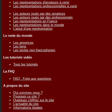
Les représentations d'amateurs à venir
Les représentations professionnelles à venir
Les auteurs joués par des amateurs
Les auteurs joués par des professionnels
Les représentations en France
Les représentations dans le monde
L'ajout d'une représentation
Le reste du monde
Les annonces
Les liens
Les textes non francophones
Les tutoriels vidéo
Tous les tutoriels
La FAQ
FAQ : Foire aux questions
A propos du site
Qui sommes nous ?
Pourquoi ce site ?
Quelques chiffres sur le site
L'actualité du site
Informations légales