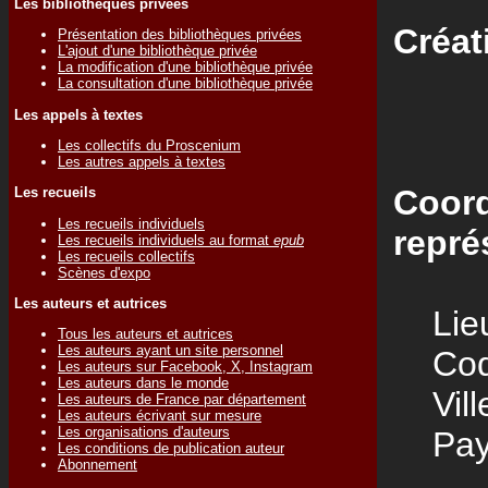
Les bibliothèques privées
Créat
Présentation des bibliothèques privées
L'ajout d'une bibliothèque privée
La modification d'une bibliothèque privée
La consultation d'une bibliothèque privée
Les appels à textes
Les collectifs du Proscenium
Les autres appels à textes
Coord
Les recueils
Les recueils individuels
repré
Les recueils individuels au format
epub
Les recueils collectifs
Scènes d'expo
Les auteurs et autrices
Lieu
Tous les auteurs et autrices
Les auteurs ayant un site personnel
Code
Les auteurs sur Facebook, X, Instagram
Les auteurs dans le monde
Vill
Les auteurs de France par département
Les auteurs écrivant sur mesure
Les organisations d'auteurs
Pay
Les conditions de publication auteur
Abonnement