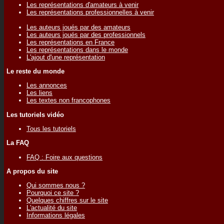
Les représentations d'amateurs à venir
Les représentations professionnelles à venir
Les auteurs joués par des amateurs
Les auteurs joués par des professionnels
Les représentations en France
Les représentations dans le monde
L'ajout d'une représentation
Le reste du monde
Les annonces
Les liens
Les textes non francophones
Les tutoriels vidéo
Tous les tutoriels
La FAQ
FAQ : Foire aux questions
A propos du site
Qui sommes nous ?
Pourquoi ce site ?
Quelques chiffres sur le site
L'actualité du site
Informations légales