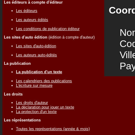
Les éditeurs à compte d'éditeur
Coord
Les éditeurs
Les auteurs édités
Les conditions de publication éditeur
Nom
Les sites d'auto édition
(édition à compte d'auteur)
Code
Les sites d'auto-édition
Vill
Les auteurs auto-édités
Pay
La publication
La publication d'un texte
Les calendriers des publications
L'écriture sur mesure
Les droits
Les droits d'auteur
La déclaration pour jouer un texte
La protection d'un texte
Les réprésentations
Toutes les représentations (année & mois)