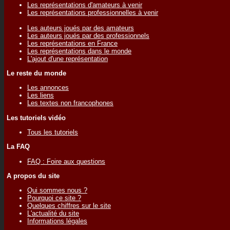
Les représentations d'amateurs à venir
Les représentations professionnelles à venir
Les auteurs joués par des amateurs
Les auteurs joués par des professionnels
Les représentations en France
Les représentations dans le monde
L'ajout d'une représentation
Le reste du monde
Les annonces
Les liens
Les textes non francophones
Les tutoriels vidéo
Tous les tutoriels
La FAQ
FAQ : Foire aux questions
A propos du site
Qui sommes nous ?
Pourquoi ce site ?
Quelques chiffres sur le site
L'actualité du site
Informations légales