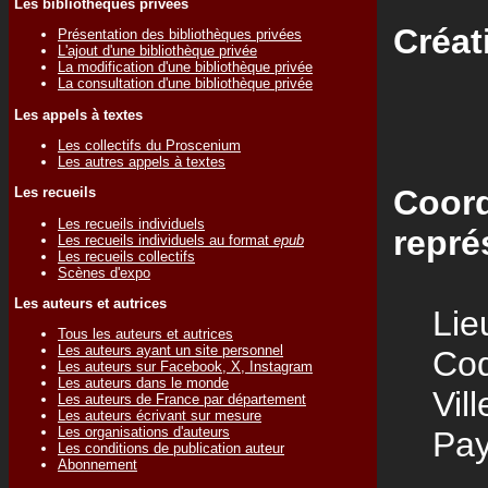
Les bibliothèques privées
Créat
Présentation des bibliothèques privées
L'ajout d'une bibliothèque privée
La modification d'une bibliothèque privée
La consultation d'une bibliothèque privée
Les appels à textes
Les collectifs du Proscenium
Les autres appels à textes
Coord
Les recueils
Les recueils individuels
repré
Les recueils individuels au format
epub
Les recueils collectifs
Scènes d'expo
Les auteurs et autrices
Lieu
Tous les auteurs et autrices
Les auteurs ayant un site personnel
Code
Les auteurs sur Facebook, X, Instagram
Les auteurs dans le monde
Vill
Les auteurs de France par département
Les auteurs écrivant sur mesure
Les organisations d'auteurs
Pay
Les conditions de publication auteur
Abonnement