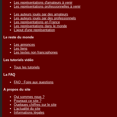
Les représentations d'amateurs à venir
Les représentations professionnelles à venir
Les auteurs joués par des amateurs
Les auteurs joués par des professionnels
Les représentations en France
Les représentations dans le monde
L'ajout d'une représentation
Le reste du monde
Les annonces
Les liens
Les textes non francophones
Les tutoriels vidéo
Tous les tutoriels
La FAQ
FAQ : Foire aux questions
A propos du site
Qui sommes nous ?
Pourquoi ce site ?
Quelques chiffres sur le site
L'actualité du site
Informations légales