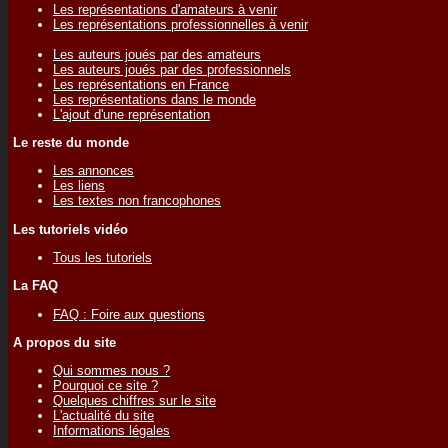
Les représentations d'amateurs à venir
Les représentations professionnelles à venir
Les auteurs joués par des amateurs
Les auteurs joués par des professionnels
Les représentations en France
Les représentations dans le monde
L'ajout d'une représentation
Le reste du monde
Les annonces
Les liens
Les textes non francophones
Les tutoriels vidéo
Tous les tutoriels
La FAQ
FAQ : Foire aux questions
A propos du site
Qui sommes nous ?
Pourquoi ce site ?
Quelques chiffres sur le site
L'actualité du site
Informations légales