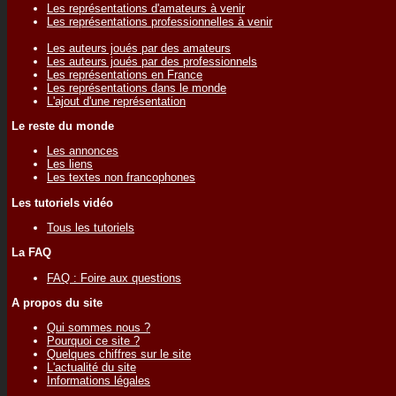
Les représentations d'amateurs à venir
Les représentations professionnelles à venir
Les auteurs joués par des amateurs
Les auteurs joués par des professionnels
Les représentations en France
Les représentations dans le monde
L'ajout d'une représentation
Le reste du monde
Les annonces
Les liens
Les textes non francophones
Les tutoriels vidéo
Tous les tutoriels
La FAQ
FAQ : Foire aux questions
A propos du site
Qui sommes nous ?
Pourquoi ce site ?
Quelques chiffres sur le site
L'actualité du site
Informations légales