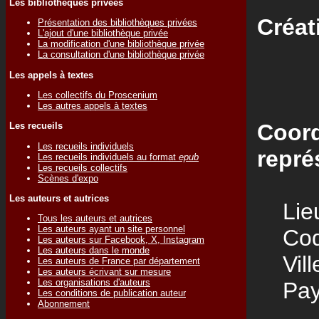
Les bibliothèques privées
Créat
Présentation des bibliothèques privées
L'ajout d'une bibliothèque privée
La modification d'une bibliothèque privée
La consultation d'une bibliothèque privée
Les appels à textes
Les collectifs du Proscenium
Les autres appels à textes
Coord
Les recueils
Les recueils individuels
repré
Les recueils individuels au format
epub
Les recueils collectifs
Scènes d'expo
Les auteurs et autrices
Lieu
Tous les auteurs et autrices
Les auteurs ayant un site personnel
Code
Les auteurs sur Facebook, X, Instagram
Les auteurs dans le monde
Vill
Les auteurs de France par département
Les auteurs écrivant sur mesure
Les organisations d'auteurs
Pay
Les conditions de publication auteur
Abonnement