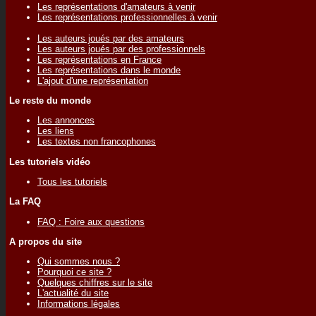
Les représentations d'amateurs à venir
Les représentations professionnelles à venir
Les auteurs joués par des amateurs
Les auteurs joués par des professionnels
Les représentations en France
Les représentations dans le monde
L'ajout d'une représentation
Le reste du monde
Les annonces
Les liens
Les textes non francophones
Les tutoriels vidéo
Tous les tutoriels
La FAQ
FAQ : Foire aux questions
A propos du site
Qui sommes nous ?
Pourquoi ce site ?
Quelques chiffres sur le site
L'actualité du site
Informations légales