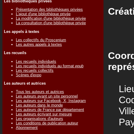
Les bibliothèques privées
Créat
Présentation des bibliothèques privées
L'ajout d'une bibliothèque privée
La modification d'une bibliothèque privée
La consultation d'une bibliothèque privée
Les appels à textes
Les collectifs du Proscenium
Les autres appels à textes
Coord
Les recueils
Les recueils individuels
repré
Les recueils individuels au format
epub
Les recueils collectifs
Scènes d'expo
Les auteurs et autrices
Lieu
Tous les auteurs et autrices
Les auteurs ayant un site personnel
Code
Les auteurs sur Facebook, X, Instagram
Les auteurs dans le monde
Vill
Les auteurs de France par département
Les auteurs écrivant sur mesure
Les organisations d'auteurs
Pay
Les conditions de publication auteur
Abonnement