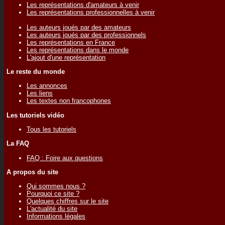
Les représentations d'amateurs à venir
Les représentations professionnelles à venir
Les auteurs joués par des amateurs
Les auteurs joués par des professionnels
Les représentations en France
Les représentations dans le monde
L'ajout d'une représentation
Le reste du monde
Les annonces
Les liens
Les textes non francophones
Les tutoriels vidéo
Tous les tutoriels
La FAQ
FAQ : Foire aux questions
A propos du site
Qui sommes nous ?
Pourquoi ce site ?
Quelques chiffres sur le site
L'actualité du site
Informations légales