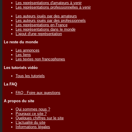
Les représentations d'amateurs à venir
Les représentations professionnelles à venir
Les auteurs joués par des amateurs
Les auteurs joués par des professionnels
Les représentations en France
Les représentations dans le monde
L'ajout d'une représentation
Le reste du monde
Les annonces
Les liens
Les textes non francophones
Les tutoriels vidéo
Tous les tutoriels
La FAQ
FAQ : Foire aux questions
A propos du site
Qui sommes nous ?
Pourquoi ce site ?
Quelques chiffres sur le site
L'actualité du site
Informations légales