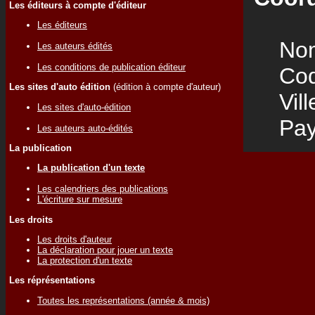
Les éditeurs à compte d'éditeur
Les éditeurs
Nom
Les auteurs édités
Les conditions de publication éditeur
Code
Les sites d'auto édition
(édition à compte d'auteur)
Vill
Les sites d'auto-édition
Pay
Les auteurs auto-édités
La publication
La publication d'un texte
Les calendriers des publications
L'écriture sur mesure
Les droits
Les droits d'auteur
La déclaration pour jouer un texte
La protection d'un texte
Les réprésentations
Toutes les représentations (année & mois)