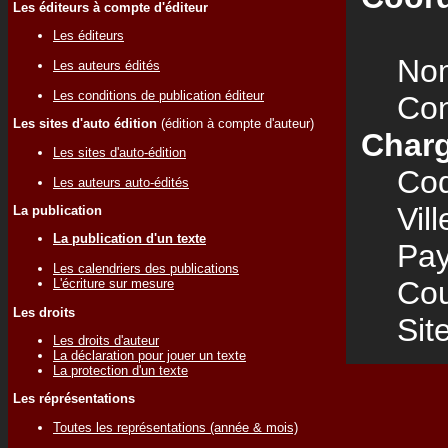
Les éditeurs à compte d'éditeur
Les éditeurs
Nom
Les auteurs édités
Les conditions de publication éditeur
Cont
Les sites d'auto édition
(édition à compte d'auteur)
Charg
Les sites d'auto-édition
Code
Les auteurs auto-édités
Vill
La publication
La publication d'un texte
Pay
Les calendriers des publications
Cour
L'écriture sur mesure
Les droits
Site
Les droits d'auteur
La déclaration pour jouer un texte
La protection d'un texte
Les réprésentations
Toutes les représentations (année & mois)