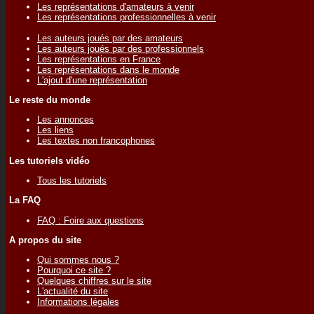
Les représentations d'amateurs à venir
Les représentations professionnelles à venir
Les auteurs joués par des amateurs
Les auteurs joués par des professionnels
Les représentations en France
Les représentations dans le monde
L'ajout d'une représentation
Le reste du monde
Les annonces
Les liens
Les textes non francophones
Les tutoriels vidéo
Tous les tutoriels
La FAQ
FAQ : Foire aux questions
A propos du site
Qui sommes nous ?
Pourquoi ce site ?
Quelques chiffres sur le site
L'actualité du site
Informations légales