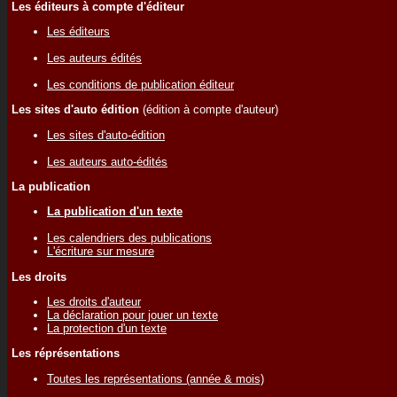
Les éditeurs à compte d'éditeur
Les éditeurs
Les auteurs édités
Les conditions de publication éditeur
Les sites d'auto édition
(édition à compte d'auteur)
Les sites d'auto-édition
Les auteurs auto-édités
La publication
La publication d'un texte
Les calendriers des publications
L'écriture sur mesure
Les droits
Les droits d'auteur
La déclaration pour jouer un texte
La protection d'un texte
Les réprésentations
Toutes les représentations (année & mois)