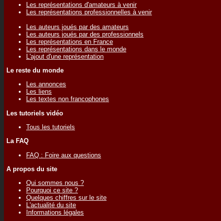
Les représentations d'amateurs à venir
Les représentations professionnelles à venir
Les auteurs joués par des amateurs
Les auteurs joués par des professionnels
Les représentations en France
Les représentations dans le monde
L'ajout d'une représentation
Le reste du monde
Les annonces
Les liens
Les textes non francophones
Les tutoriels vidéo
Tous les tutoriels
La FAQ
FAQ : Foire aux questions
A propos du site
Qui sommes nous ?
Pourquoi ce site ?
Quelques chiffres sur le site
L'actualité du site
Informations légales