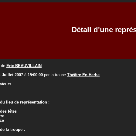
Détail d'une repré
de
Eric BEAUVILLAIN
1 Juillet 2007
à
15:00:00
par la troupe
Théâtre En Herbe
ateurs
u lieu de représentation :
 des fêtes
rre
ce
e la troupe :