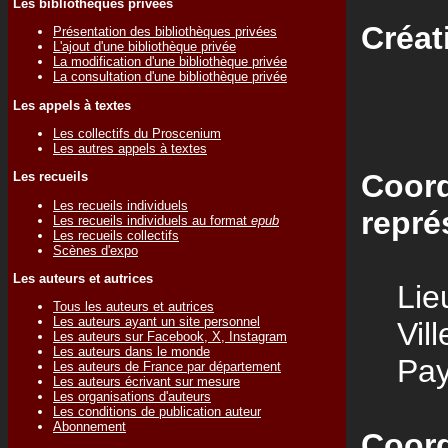
Les bibliothèques privées
Créat
Présentation des bibliothèques privées
L'ajout d'une bibliothèque privée
La modification d'une bibliothèque privée
La consultation d'une bibliothèque privée
Les appels à textes
Les collectifs du Proscenium
Les autres appels à textes
Coord
Les recueils
Les recueils individuels
repré
Les recueils individuels au format
epub
Les recueils collectifs
Scènes d'expo
Les auteurs et autrices
Lieu
Tous les auteurs et autrices
Les auteurs ayant un site personnel
Vill
Les auteurs sur Facebook, X, Instagram
Les auteurs dans le monde
Pay
Les auteurs de France par département
Les auteurs écrivant sur mesure
Les organisations d'auteurs
Les conditions de publication auteur
Abonnement
Coord