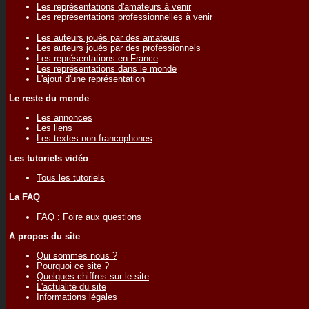
Les représentations d'amateurs à venir
Les représentations professionnelles à venir
Les auteurs joués par des amateurs
Les auteurs joués par des professionnels
Les représentations en France
Les représentations dans le monde
L'ajout d'une représentation
Le reste du monde
Les annonces
Les liens
Les textes non francophones
Les tutoriels vidéo
Tous les tutoriels
La FAQ
FAQ : Foire aux questions
A propos du site
Qui sommes nous ?
Pourquoi ce site ?
Quelques chiffres sur le site
L'actualité du site
Informations légales