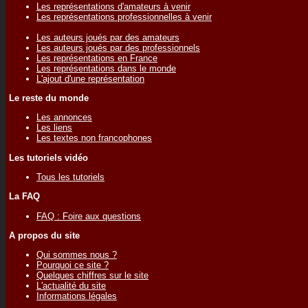
Les représentations d'amateurs à venir
Les représentations professionnelles à venir
Les auteurs joués par des amateurs
Les auteurs joués par des professionnels
Les représentations en France
Les représentations dans le monde
L'ajout d'une représentation
Le reste du monde
Les annonces
Les liens
Les textes non francophones
Les tutoriels vidéo
Tous les tutoriels
La FAQ
FAQ : Foire aux questions
A propos du site
Qui sommes nous ?
Pourquoi ce site ?
Quelques chiffres sur le site
L'actualité du site
Informations légales