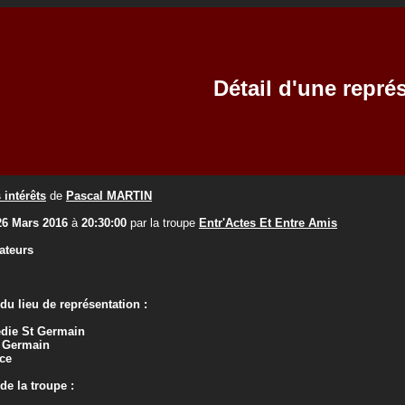
Détail d'une repré
intérêts
de
Pascal MARTIN
26 Mars 2016
à
20:30:00
par la troupe
Entr'Actes Et Entre Amis
ateurs
u lieu de représentation :
die St Germain
t Germain
ce
e la troupe :