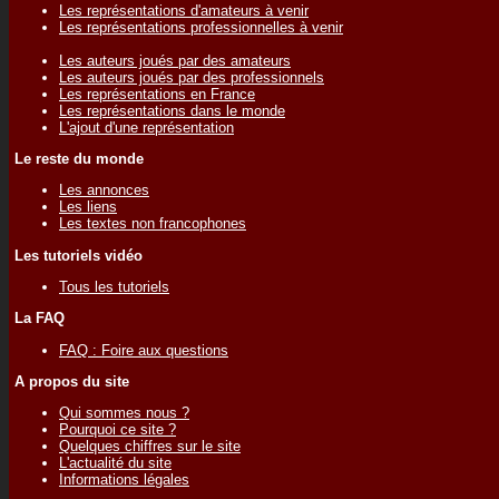
Les représentations d'amateurs à venir
Les représentations professionnelles à venir
Les auteurs joués par des amateurs
Les auteurs joués par des professionnels
Les représentations en France
Les représentations dans le monde
L'ajout d'une représentation
Le reste du monde
Les annonces
Les liens
Les textes non francophones
Les tutoriels vidéo
Tous les tutoriels
La FAQ
FAQ : Foire aux questions
A propos du site
Qui sommes nous ?
Pourquoi ce site ?
Quelques chiffres sur le site
L'actualité du site
Informations légales