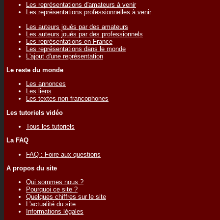
Les représentations d'amateurs à venir
Les représentations professionnelles à venir
Les auteurs joués par des amateurs
Les auteurs joués par des professionnels
Les représentations en France
Les représentations dans le monde
L'ajout d'une représentation
Le reste du monde
Les annonces
Les liens
Les textes non francophones
Les tutoriels vidéo
Tous les tutoriels
La FAQ
FAQ : Foire aux questions
A propos du site
Qui sommes nous ?
Pourquoi ce site ?
Quelques chiffres sur le site
L'actualité du site
Informations légales