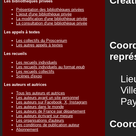
Créat
Les bibliothèques privées
Présentation des bibliothèques privées
L'ajout d'une bibliothèque privée
La modification d'une bibliothèque privée
La consultation d'une bibliothèque privée
Les appels à textes
Les collectifs du Proscenium
Coord
Les autres appels à textes
repré
Les recueils
Les recueils individuels
Les recueils individuels au format
epub
Les recueils collectifs
Lieu
Scènes d'expo
Les auteurs et autrices
Vill
Tous les auteurs et autrices
Les auteurs ayant un site personnel
Pay
Les auteurs sur Facebook, X, Instagram
Les auteurs dans le monde
Les auteurs de France par département
Les auteurs écrivant sur mesure
Les organisations d'auteurs
Coord
Les conditions de publication auteur
Abonnement