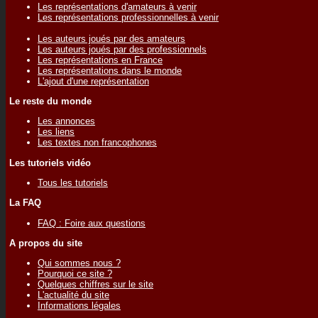
Les représentations d'amateurs à venir
Les représentations professionnelles à venir
Les auteurs joués par des amateurs
Les auteurs joués par des professionnels
Les représentations en France
Les représentations dans le monde
L'ajout d'une représentation
Le reste du monde
Les annonces
Les liens
Les textes non francophones
Les tutoriels vidéo
Tous les tutoriels
La FAQ
FAQ : Foire aux questions
A propos du site
Qui sommes nous ?
Pourquoi ce site ?
Quelques chiffres sur le site
L'actualité du site
Informations légales