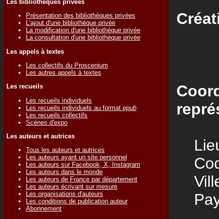
Les bibliothèques privées
Créat
Présentation des bibliothèques privées
L'ajout d'une bibliothèque privée
La modification d'une bibliothèque privée
La consultation d'une bibliothèque privée
Les appels à textes
Les collectifs du Proscenium
Les autres appels à textes
Coord
Les recueils
Les recueils individuels
repré
Les recueils individuels au format
epub
Les recueils collectifs
Scènes d'expo
Les auteurs et autrices
Lieu
Tous les auteurs et autrices
Les auteurs ayant un site personnel
Code
Les auteurs sur Facebook, X, Instagram
Les auteurs dans le monde
Vill
Les auteurs de France par département
Les auteurs écrivant sur mesure
Les organisations d'auteurs
Pay
Les conditions de publication auteur
Abonnement