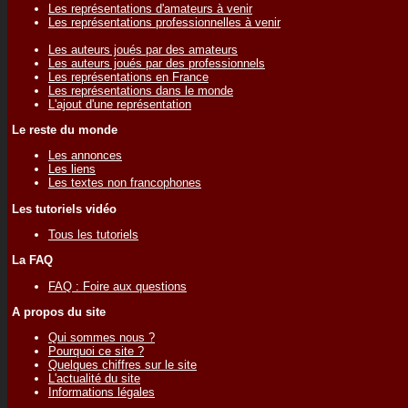
Les représentations d'amateurs à venir
Les représentations professionnelles à venir
Les auteurs joués par des amateurs
Les auteurs joués par des professionnels
Les représentations en France
Les représentations dans le monde
L'ajout d'une représentation
Le reste du monde
Les annonces
Les liens
Les textes non francophones
Les tutoriels vidéo
Tous les tutoriels
La FAQ
FAQ : Foire aux questions
A propos du site
Qui sommes nous ?
Pourquoi ce site ?
Quelques chiffres sur le site
L'actualité du site
Informations légales