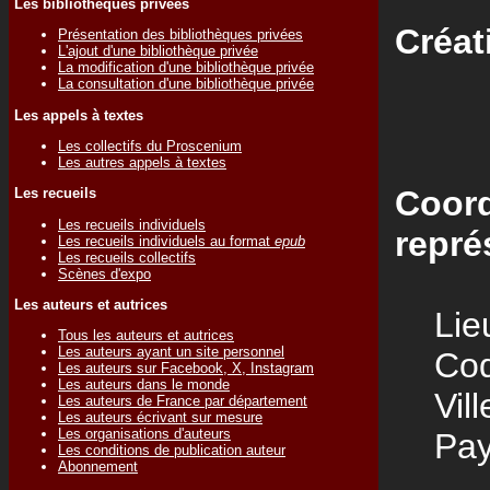
Les bibliothèques privées
Créat
Présentation des bibliothèques privées
L'ajout d'une bibliothèque privée
La modification d'une bibliothèque privée
La consultation d'une bibliothèque privée
Les appels à textes
Les collectifs du Proscenium
Les autres appels à textes
Coord
Les recueils
Les recueils individuels
repré
Les recueils individuels au format
epub
Les recueils collectifs
Scènes d'expo
Les auteurs et autrices
Lieu
Tous les auteurs et autrices
Les auteurs ayant un site personnel
Code
Les auteurs sur Facebook, X, Instagram
Les auteurs dans le monde
Vill
Les auteurs de France par département
Les auteurs écrivant sur mesure
Les organisations d'auteurs
Pay
Les conditions de publication auteur
Abonnement