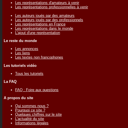
Les représentations d'amateurs à venir
Les représentations professionnelles à venir
Les auteurs joués par des amateurs
Les auteurs joués par des professionnels
Les représentations en France
Les représentations dans le monde
L'ajout d'une représentation
Le reste du monde
Les annonces
Les liens
Les textes non francophones
Les tutoriels vidéo
Tous les tutoriels
La FAQ
FAQ : Foire aux questions
A propos du site
Qui sommes nous ?
Pourquoi ce site ?
Quelques chiffres sur le site
L'actualité du site
Informations légales