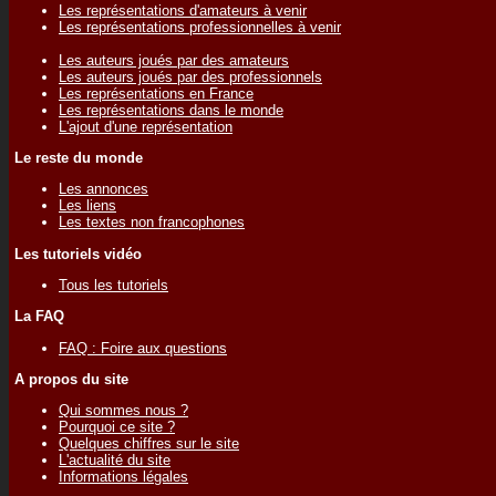
Les représentations d'amateurs à venir
Les représentations professionnelles à venir
Les auteurs joués par des amateurs
Les auteurs joués par des professionnels
Les représentations en France
Les représentations dans le monde
L'ajout d'une représentation
Le reste du monde
Les annonces
Les liens
Les textes non francophones
Les tutoriels vidéo
Tous les tutoriels
La FAQ
FAQ : Foire aux questions
A propos du site
Qui sommes nous ?
Pourquoi ce site ?
Quelques chiffres sur le site
L'actualité du site
Informations légales