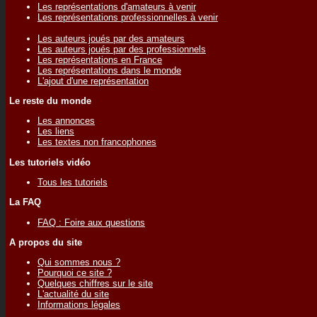
Les représentations d'amateurs à venir
Les représentations professionnelles à venir
Les auteurs joués par des amateurs
Les auteurs joués par des professionnels
Les représentations en France
Les représentations dans le monde
L'ajout d'une représentation
Le reste du monde
Les annonces
Les liens
Les textes non francophones
Les tutoriels vidéo
Tous les tutoriels
La FAQ
FAQ : Foire aux questions
A propos du site
Qui sommes nous ?
Pourquoi ce site ?
Quelques chiffres sur le site
L'actualité du site
Informations légales