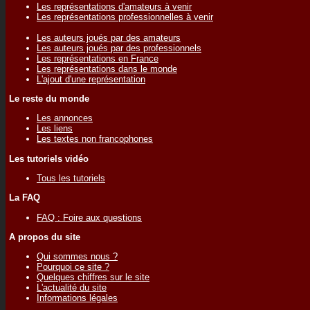
Les représentations d'amateurs à venir
Les représentations professionnelles à venir
Les auteurs joués par des amateurs
Les auteurs joués par des professionnels
Les représentations en France
Les représentations dans le monde
L'ajout d'une représentation
Le reste du monde
Les annonces
Les liens
Les textes non francophones
Les tutoriels vidéo
Tous les tutoriels
La FAQ
FAQ : Foire aux questions
A propos du site
Qui sommes nous ?
Pourquoi ce site ?
Quelques chiffres sur le site
L'actualité du site
Informations légales