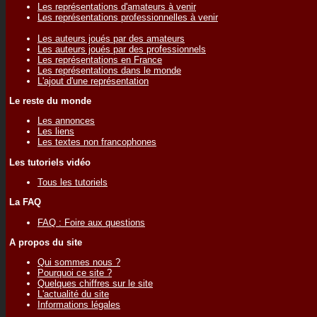
Les représentations d'amateurs à venir
Les représentations professionnelles à venir
Les auteurs joués par des amateurs
Les auteurs joués par des professionnels
Les représentations en France
Les représentations dans le monde
L'ajout d'une représentation
Le reste du monde
Les annonces
Les liens
Les textes non francophones
Les tutoriels vidéo
Tous les tutoriels
La FAQ
FAQ : Foire aux questions
A propos du site
Qui sommes nous ?
Pourquoi ce site ?
Quelques chiffres sur le site
L'actualité du site
Informations légales