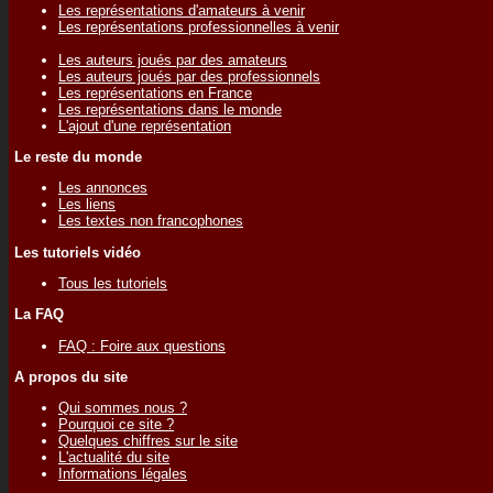
Les représentations d'amateurs à venir
Les représentations professionnelles à venir
Les auteurs joués par des amateurs
Les auteurs joués par des professionnels
Les représentations en France
Les représentations dans le monde
L'ajout d'une représentation
Le reste du monde
Les annonces
Les liens
Les textes non francophones
Les tutoriels vidéo
Tous les tutoriels
La FAQ
FAQ : Foire aux questions
A propos du site
Qui sommes nous ?
Pourquoi ce site ?
Quelques chiffres sur le site
L'actualité du site
Informations légales