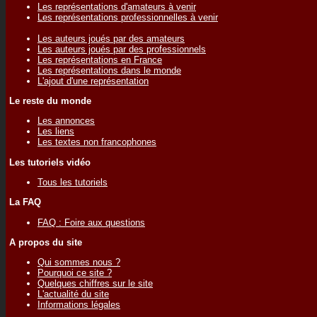
Les représentations d'amateurs à venir
Les représentations professionnelles à venir
Les auteurs joués par des amateurs
Les auteurs joués par des professionnels
Les représentations en France
Les représentations dans le monde
L'ajout d'une représentation
Le reste du monde
Les annonces
Les liens
Les textes non francophones
Les tutoriels vidéo
Tous les tutoriels
La FAQ
FAQ : Foire aux questions
A propos du site
Qui sommes nous ?
Pourquoi ce site ?
Quelques chiffres sur le site
L'actualité du site
Informations légales