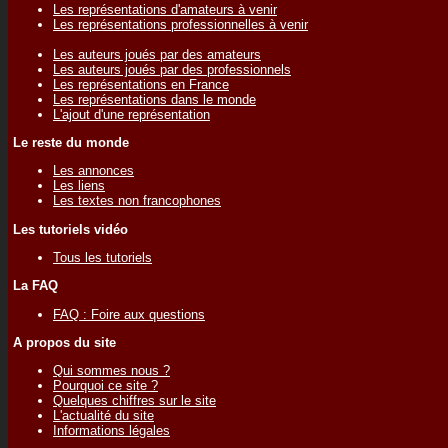
Les représentations d'amateurs à venir
Les représentations professionnelles à venir
Les auteurs joués par des amateurs
Les auteurs joués par des professionnels
Les représentations en France
Les représentations dans le monde
L'ajout d'une représentation
Le reste du monde
Les annonces
Les liens
Les textes non francophones
Les tutoriels vidéo
Tous les tutoriels
La FAQ
FAQ : Foire aux questions
A propos du site
Qui sommes nous ?
Pourquoi ce site ?
Quelques chiffres sur le site
L'actualité du site
Informations légales