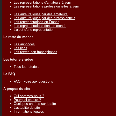
Les représentations d'amateurs à venir
Les représentations professionnelles à venir
Les auteurs joués par des amateurs
Les auteurs joués par des professionnels
Les représentations en France
Les représentations dans le monde
L'ajout d'une représentation
Le reste du monde
Les annonces
Les liens
Les textes non francophones
Les tutoriels vidéo
Tous les tutoriels
La FAQ
FAQ : Foire aux questions
A propos du site
Qui sommes nous ?
Pourquoi ce site ?
Quelques chiffres sur le site
L'actualité du site
Informations légales