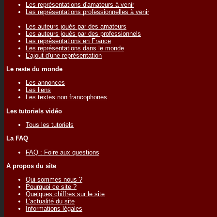
Les représentations d'amateurs à venir
Les représentations professionnelles à venir
Les auteurs joués par des amateurs
Les auteurs joués par des professionnels
Les représentations en France
Les représentations dans le monde
L'ajout d'une représentation
Le reste du monde
Les annonces
Les liens
Les textes non francophones
Les tutoriels vidéo
Tous les tutoriels
La FAQ
FAQ : Foire aux questions
A propos du site
Qui sommes nous ?
Pourquoi ce site ?
Quelques chiffres sur le site
L'actualité du site
Informations légales