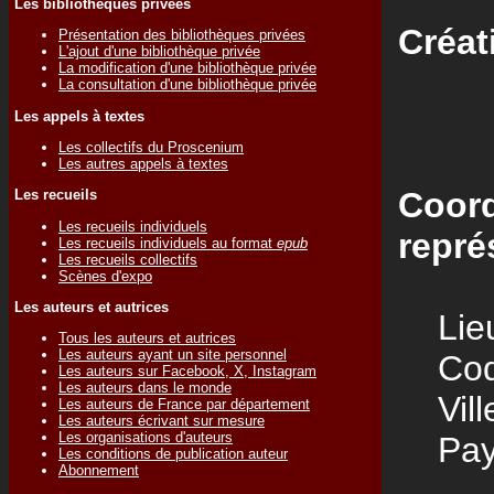
Les bibliothèques privées
Créat
Présentation des bibliothèques privées
L'ajout d'une bibliothèque privée
La modification d'une bibliothèque privée
La consultation d'une bibliothèque privée
Les appels à textes
Les collectifs du Proscenium
Les autres appels à textes
Coord
Les recueils
Les recueils individuels
repré
Les recueils individuels au format
epub
Les recueils collectifs
Scènes d'expo
Les auteurs et autrices
Lieu
Tous les auteurs et autrices
Les auteurs ayant un site personnel
Code
Les auteurs sur Facebook, X, Instagram
Les auteurs dans le monde
Vill
Les auteurs de France par département
Les auteurs écrivant sur mesure
Les organisations d'auteurs
Pay
Les conditions de publication auteur
Abonnement