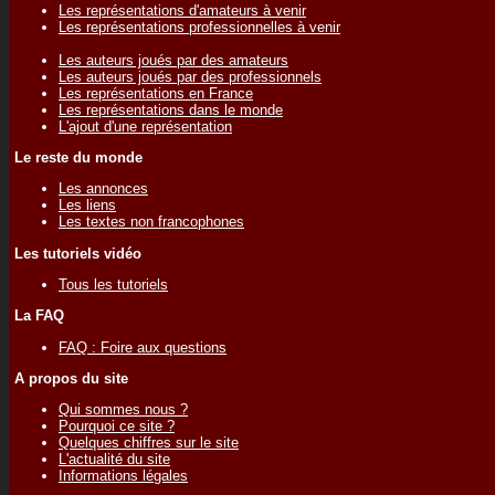
Les représentations d'amateurs à venir
Les représentations professionnelles à venir
Les auteurs joués par des amateurs
Les auteurs joués par des professionnels
Les représentations en France
Les représentations dans le monde
L'ajout d'une représentation
Le reste du monde
Les annonces
Les liens
Les textes non francophones
Les tutoriels vidéo
Tous les tutoriels
La FAQ
FAQ : Foire aux questions
A propos du site
Qui sommes nous ?
Pourquoi ce site ?
Quelques chiffres sur le site
L'actualité du site
Informations légales