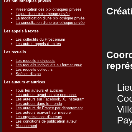
Les bibliothèques privées
Créat
Présentation des bibliothèques privées
L'ajout d'une bibliothèque privée
La modification d'une bibliothèque privée
La consultation d'une bibliothèque privée
Les appels à textes
Les collectifs du Proscenium
Les autres appels à textes
Coord
Les recueils
Les recueils individuels
repré
Les recueils individuels au format
epub
Les recueils collectifs
Scènes d'expo
Les auteurs et autrices
Lieu
Tous les auteurs et autrices
Les auteurs ayant un site personnel
Code
Les auteurs sur Facebook, X, Instagram
Les auteurs dans le monde
Vill
Les auteurs de France par département
Les auteurs écrivant sur mesure
Les organisations d'auteurs
Pay
Les conditions de publication auteur
Abonnement