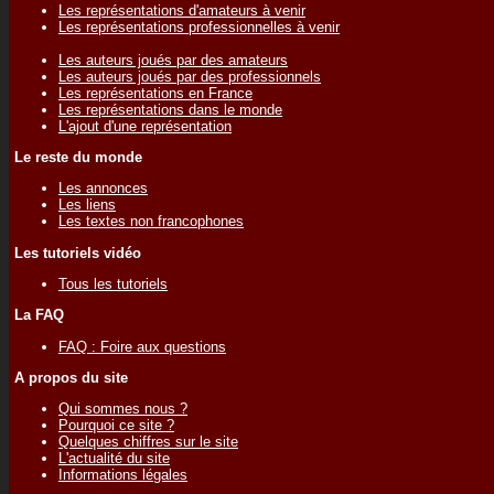
Les représentations d'amateurs à venir
Les représentations professionnelles à venir
Les auteurs joués par des amateurs
Les auteurs joués par des professionnels
Les représentations en France
Les représentations dans le monde
L'ajout d'une représentation
Le reste du monde
Les annonces
Les liens
Les textes non francophones
Les tutoriels vidéo
Tous les tutoriels
La FAQ
FAQ : Foire aux questions
A propos du site
Qui sommes nous ?
Pourquoi ce site ?
Quelques chiffres sur le site
L'actualité du site
Informations légales