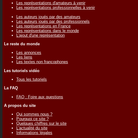
Les représentations d'amateurs à venir
Les représentations professionnelles à venir
Les auteurs joués par des amateurs
Les auteurs joués par des professionnels
Les représentations en France
Les représentations dans le monde
L'ajout d'une représentation
Le reste du monde
Les annonces
Les liens
Les textes non francophones
Les tutoriels vidéo
Tous les tutoriels
La FAQ
FAQ : Foire aux questions
A propos du site
Qui sommes nous ?
Pourquoi ce site ?
Quelques chiffres sur le site
L'actualité du site
Informations légales