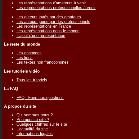
Les représentations d'amateurs à venir
Les représentations professionnelles à venir
Les auteurs joués par des amateurs
Les auteurs joués par des professionnels
Les représentations en France
Les représentations dans le monde
L'ajout d'une représentation
Le reste du monde
Les annonces
Les liens
Les textes non francophones
Les tutoriels vidéo
Tous les tutoriels
La FAQ
FAQ : Foire aux questions
A propos du site
Qui sommes nous ?
Pourquoi ce site ?
Quelques chiffres sur le site
L'actualité du site
Informations légales