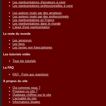
Les représentations d'amateurs à venir
Les représentations professionnelles à venir
Les auteurs joués par des amateurs
Les auteurs joués par des professionnels
Les représentations en France
Les représentations dans le monde
L'ajout d'une représentation
Le reste du monde
Les annonces
Les liens
Les textes non francophones
Les tutoriels vidéo
Tous les tutoriels
La FAQ
FAQ : Foire aux questions
A propos du site
Qui sommes nous ?
Pourquoi ce site ?
Quelques chiffres sur le site
L'actualité du site
Informations légales