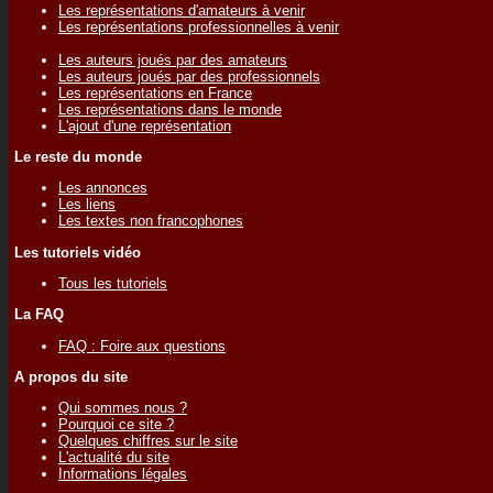
Les représentations d'amateurs à venir
Les représentations professionnelles à venir
Les auteurs joués par des amateurs
Les auteurs joués par des professionnels
Les représentations en France
Les représentations dans le monde
L'ajout d'une représentation
Le reste du monde
Les annonces
Les liens
Les textes non francophones
Les tutoriels vidéo
Tous les tutoriels
La FAQ
FAQ : Foire aux questions
A propos du site
Qui sommes nous ?
Pourquoi ce site ?
Quelques chiffres sur le site
L'actualité du site
Informations légales