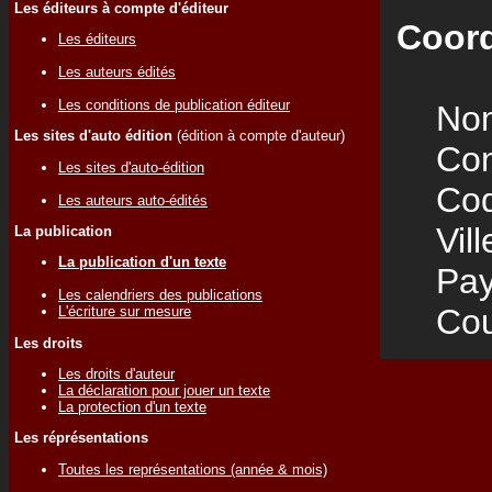
Les éditeurs à compte d'éditeur
Coord
Les éditeurs
Les auteurs édités
Les conditions de publication éditeur
Nom
Les sites d'auto édition
(édition à compte d'auteur)
Cont
Les sites d'auto-édition
Code
Les auteurs auto-édités
Vill
La publication
La publication d'un texte
Pay
Les calendriers des publications
Cour
L'écriture sur mesure
Les droits
Les droits d'auteur
La déclaration pour jouer un texte
La protection d'un texte
Les réprésentations
Toutes les représentations (année & mois)