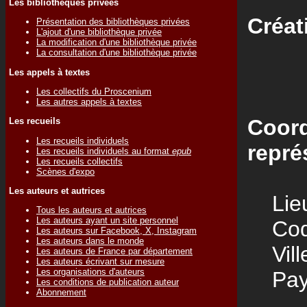
Les bibliothèques privées
Créat
Présentation des bibliothèques privées
L'ajout d'une bibliothèque privée
La modification d'une bibliothèque privée
La consultation d'une bibliothèque privée
Les appels à textes
Les collectifs du Proscenium
Les autres appels à textes
Coord
Les recueils
Les recueils individuels
repré
Les recueils individuels au format
epub
Les recueils collectifs
Scènes d'expo
Les auteurs et autrices
Lieu
Tous les auteurs et autrices
Les auteurs ayant un site personnel
Code
Les auteurs sur Facebook, X, Instagram
Les auteurs dans le monde
Vill
Les auteurs de France par département
Les auteurs écrivant sur mesure
Les organisations d'auteurs
Pay
Les conditions de publication auteur
Abonnement