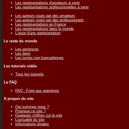
Les représentations d'amateurs à venir
Les représentations professionnelles à venir
Les auteurs joués par des amateurs
Les auteurs joués par des professionnels
Les représentations en France
Les représentations dans le monde
L'ajout d'une représentation
Le reste du monde
Les annonces
Les liens
Les textes non francophones
Les tutoriels vidéo
Tous les tutoriels
La FAQ
FAQ : Foire aux questions
A propos du site
Qui sommes nous ?
Pourquoi ce site ?
Quelques chiffres sur le site
L'actualité du site
Informations légales