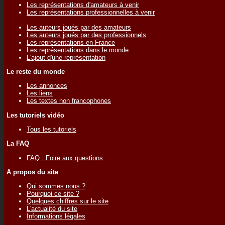
Les représentations d'amateurs à venir
Les représentations professionnelles à venir
Les auteurs joués par des amateurs
Les auteurs joués par des professionnels
Les représentations en France
Les représentations dans le monde
L'ajout d'une représentation
Le reste du monde
Les annonces
Les liens
Les textes non francophones
Les tutoriels vidéo
Tous les tutoriels
La FAQ
FAQ : Foire aux questions
A propos du site
Qui sommes nous ?
Pourquoi ce site ?
Quelques chiffres sur le site
L'actualité du site
Informations légales