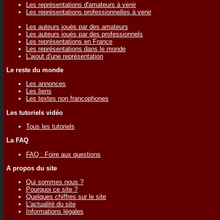
Les représentations d'amateurs à venir
Les représentations professionnelles à venir
Les auteurs joués par des amateurs
Les auteurs joués par des professionnels
Les représentations en France
Les représentations dans le monde
L'ajout d'une représentation
Le reste du monde
Les annonces
Les liens
Les textes non francophones
Les tutoriels vidéo
Tous les tutoriels
La FAQ
FAQ : Foire aux questions
A propos du site
Qui sommes nous ?
Pourquoi ce site ?
Quelques chiffres sur le site
L'actualité du site
Informations légales