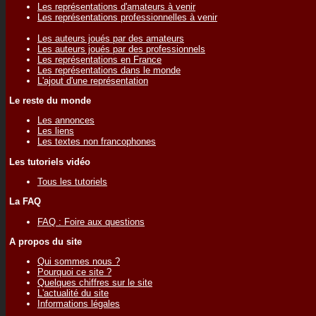
Les représentations d'amateurs à venir
Les représentations professionnelles à venir
Les auteurs joués par des amateurs
Les auteurs joués par des professionnels
Les représentations en France
Les représentations dans le monde
L'ajout d'une représentation
Le reste du monde
Les annonces
Les liens
Les textes non francophones
Les tutoriels vidéo
Tous les tutoriels
La FAQ
FAQ : Foire aux questions
A propos du site
Qui sommes nous ?
Pourquoi ce site ?
Quelques chiffres sur le site
L'actualité du site
Informations légales