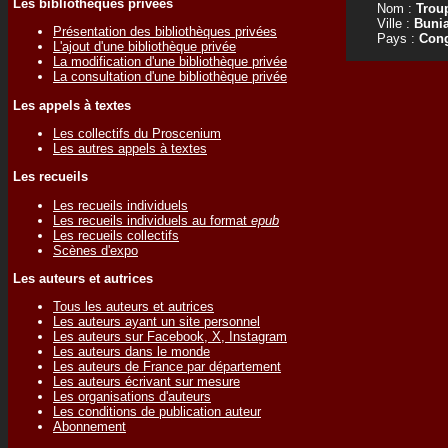
Les bibliothèques privées
Nom :
Trou
Ville :
Buni
Présentation des bibliothèques privées
Pays :
Con
L'ajout d'une bibliothèque privée
La modification d'une bibliothèque privée
La consultation d'une bibliothèque privée
Les appels à textes
Les collectifs du Proscenium
Les autres appels à textes
Les recueils
Les recueils individuels
Les recueils individuels au format
epub
Les recueils collectifs
Scènes d'expo
Les auteurs et autrices
Tous les auteurs et autrices
Les auteurs ayant un site personnel
Les auteurs sur Facebook, X, Instagram
Les auteurs dans le monde
Les auteurs de France par département
Les auteurs écrivant sur mesure
Les organisations d'auteurs
Les conditions de publication auteur
Abonnement