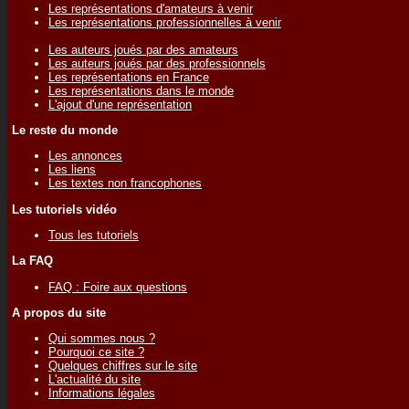
Les représentations d'amateurs à venir
Les représentations professionnelles à venir
Les auteurs joués par des amateurs
Les auteurs joués par des professionnels
Les représentations en France
Les représentations dans le monde
L'ajout d'une représentation
Le reste du monde
Les annonces
Les liens
Les textes non francophones
Les tutoriels vidéo
Tous les tutoriels
La FAQ
FAQ : Foire aux questions
A propos du site
Qui sommes nous ?
Pourquoi ce site ?
Quelques chiffres sur le site
L'actualité du site
Informations légales