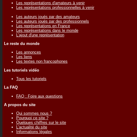
Les représentations d'amateurs à venir
Les représentations professionnelles à venir
Les auteurs joués par des amateurs
Les auteurs joués par des professionnels
Les représentations en France
Les représentations dans le monde
L'ajout d'une représentation
Le reste du monde
Les annonces
Les liens
Les textes non francophones
Les tutoriels vidéo
Tous les tutoriels
La FAQ
FAQ : Foire aux questions
A propos du site
Qui sommes nous ?
Pourquoi ce site ?
Quelques chiffres sur le site
L'actualité du site
Informations légales