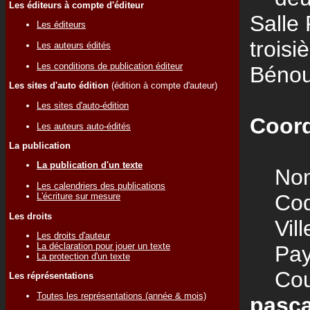
Les éditeurs à compte d'éditeur
Salle
Les éditeurs
troisi
Les auteurs édités
Les conditions de publication éditeur
Bénou
Les sites d'auto édition
(édition à compte d'auteur)
Les sites d'auto-édition
Coord
Les auteurs auto-édités
La publication
La publication d'un texte
Nom
Les calendriers des publications
Code
L'écriture sur mesure
Les droits
Vill
Les droits d'auteur
La déclaration pour jouer un texte
Pay
La protection d'un texte
Courr
Les réprésentations
Toutes les représentations (année & mois)
pasc