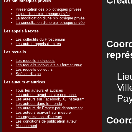
Créat
Les bibliothèques privées
Présentation des bibliothèques privées
L'ajout d'une bibliothèque privée
La modification d'une bibliothèque privée
La consultation d'une bibliothèque privée
Les appels à textes
Les collectifs du Proscenium
Coord
Les autres appels à textes
repré
Les recueils
Les recueils individuels
Les recueils individuels au format
epub
Les recueils collectifs
Lieu
Scènes d'expo
Les auteurs et autrices
Vill
Tous les auteurs et autrices
Les auteurs ayant un site personnel
Pay
Les auteurs sur Facebook, X, Instagram
Les auteurs dans le monde
Les auteurs de France par département
Les auteurs écrivant sur mesure
Les organisations d'auteurs
Coord
Les conditions de publication auteur
Abonnement