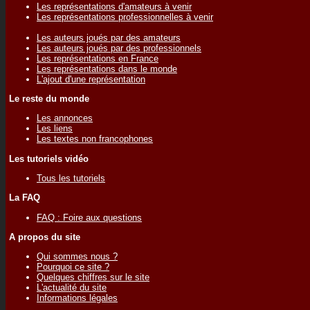
Les représentations d'amateurs à venir
Les représentations professionnelles à venir
Les auteurs joués par des amateurs
Les auteurs joués par des professionnels
Les représentations en France
Les représentations dans le monde
L'ajout d'une représentation
Le reste du monde
Les annonces
Les liens
Les textes non francophones
Les tutoriels vidéo
Tous les tutoriels
La FAQ
FAQ : Foire aux questions
A propos du site
Qui sommes nous ?
Pourquoi ce site ?
Quelques chiffres sur le site
L'actualité du site
Informations légales