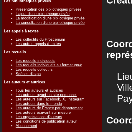
Créat
Les bibliothèques privées
Présentation des bibliothèques privées
L'ajout d'une bibliothèque privée
La modification d'une bibliothèque privée
La consultation d'une bibliothèque privée
Les appels à textes
Les collectifs du Proscenium
Coord
Les autres appels à textes
repré
Les recueils
Les recueils individuels
Les recueils individuels au format
epub
Les recueils collectifs
Lieu
Scènes d'expo
Les auteurs et autrices
Vill
Tous les auteurs et autrices
Les auteurs ayant un site personnel
Pay
Les auteurs sur Facebook, X, Instagram
Les auteurs dans le monde
Les auteurs de France par département
Les auteurs écrivant sur mesure
Les organisations d'auteurs
Coord
Les conditions de publication auteur
Abonnement