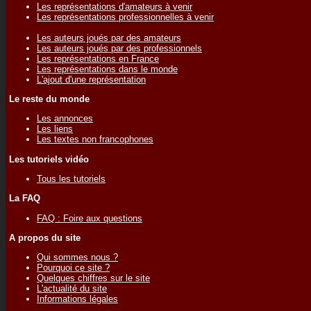
Les représentations d'amateurs à venir
Les représentations professionnelles à venir
Les auteurs joués par des amateurs
Les auteurs joués par des professionnels
Les représentations en France
Les représentations dans le monde
L'ajout d'une représentation
Le reste du monde
Les annonces
Les liens
Les textes non francophones
Les tutoriels vidéo
Tous les tutoriels
La FAQ
FAQ : Foire aux questions
A propos du site
Qui sommes nous ?
Pourquoi ce site ?
Quelques chiffres sur le site
L'actualité du site
Informations légales