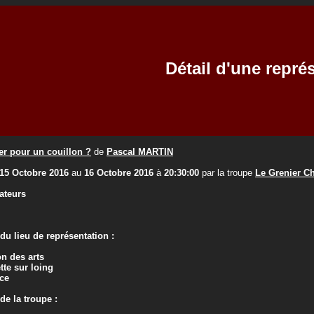
Détail d'une repré
er pour un couillon ?
de
Pascal MARTIN
15 Octobre 2016
au
16 Octobre 2016
à
20:30:00
par la troupe
Le Grenier Ch
ateurs
u lieu de représentation :
n des arts
tte sur loing
ce
e la troupe :