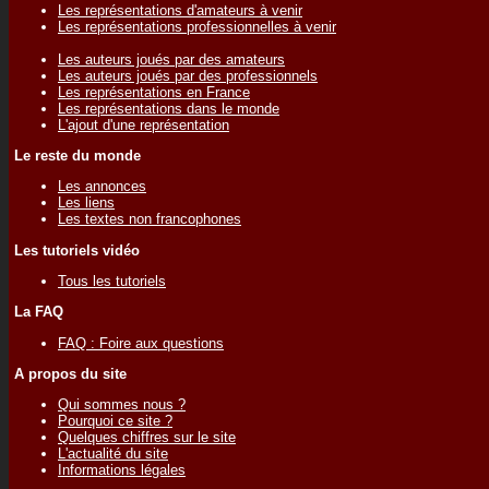
Les représentations d'amateurs à venir
Les représentations professionnelles à venir
Les auteurs joués par des amateurs
Les auteurs joués par des professionnels
Les représentations en France
Les représentations dans le monde
L'ajout d'une représentation
Le reste du monde
Les annonces
Les liens
Les textes non francophones
Les tutoriels vidéo
Tous les tutoriels
La FAQ
FAQ : Foire aux questions
A propos du site
Qui sommes nous ?
Pourquoi ce site ?
Quelques chiffres sur le site
L'actualité du site
Informations légales