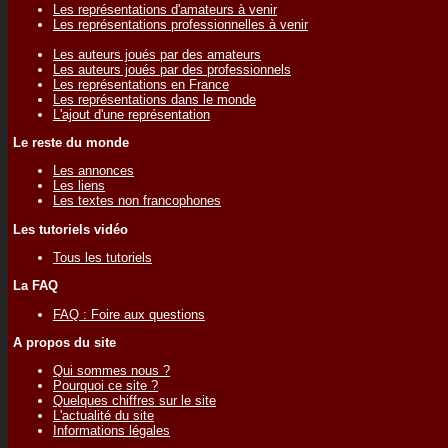
Les représentations d'amateurs à venir
Les représentations professionnelles à venir
Les auteurs joués par des amateurs
Les auteurs joués par des professionnels
Les représentations en France
Les représentations dans le monde
L'ajout d'une représentation
Le reste du monde
Les annonces
Les liens
Les textes non francophones
Les tutoriels vidéo
Tous les tutoriels
La FAQ
FAQ : Foire aux questions
A propos du site
Qui sommes nous ?
Pourquoi ce site ?
Quelques chiffres sur le site
L'actualité du site
Informations légales