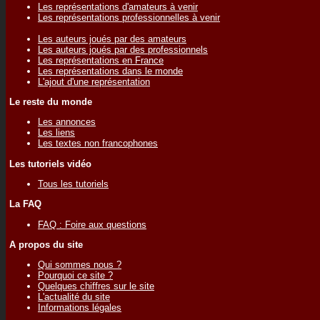
Les représentations d'amateurs à venir
Les représentations professionnelles à venir
Les auteurs joués par des amateurs
Les auteurs joués par des professionnels
Les représentations en France
Les représentations dans le monde
L'ajout d'une représentation
Le reste du monde
Les annonces
Les liens
Les textes non francophones
Les tutoriels vidéo
Tous les tutoriels
La FAQ
FAQ : Foire aux questions
A propos du site
Qui sommes nous ?
Pourquoi ce site ?
Quelques chiffres sur le site
L'actualité du site
Informations légales