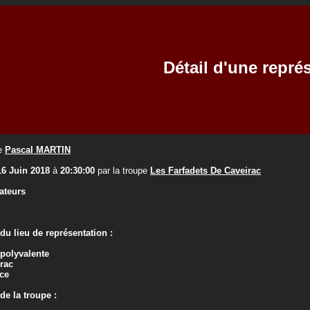
Détail d'une repré
e
Pascal MARTIN
16 Juin 2018
à
20:30:00
par la troupe
Les Farfadets De Caveirac
ateurs
u lieu de représentation :
 polyvalente
rac
ce
e la troupe :