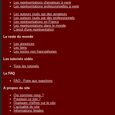
Les représentations d'amateurs à venir
Les représentations professionnelles à venir
Les auteurs joués par des amateurs
Les auteurs joués par des professionnels
Les représentations en France
Les représentations dans le monde
L'ajout d'une représentation
Le reste du monde
Les annonces
Les liens
Les textes non francophones
Les tutoriels vidéo
Tous les tutoriels
La FAQ
FAQ : Foire aux questions
A propos du site
Qui sommes nous ?
Pourquoi ce site ?
Quelques chiffres sur le site
L'actualité du site
Informations légales