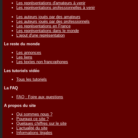
Les représentations d'amateurs à venir
Les représentations professionnelles à venir
Les auteurs joués par des amateurs
Les auteurs joués par des professionnels
Les représentations en France
Les représentations dans le monde
L'ajout d'une représentation
Le reste du monde
Les annonces
Les liens
Les textes non francophones
Les tutoriels vidéo
Tous les tutoriels
La FAQ
FAQ : Foire aux questions
A propos du site
Qui sommes nous ?
Pourquoi ce site ?
Quelques chiffres sur le site
L'actualité du site
Informations légales