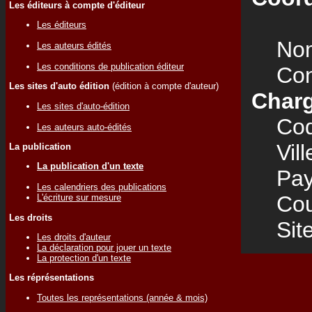
Les éditeurs à compte d'éditeur
Les éditeurs
Nom
Les auteurs édités
Les conditions de publication éditeur
Cont
Les sites d'auto édition
(édition à compte d'auteur)
Charg
Les sites d'auto-édition
Code
Les auteurs auto-édités
Vill
La publication
La publication d'un texte
Pay
Les calendriers des publications
Cour
L'écriture sur mesure
Les droits
Site
Les droits d'auteur
La déclaration pour jouer un texte
La protection d'un texte
Les réprésentations
Toutes les représentations (année & mois)