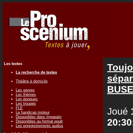
Les textes
Toujo
La recherche de textes
sépa
Théâtre à domicile
BUS
Les genres
Les thèmes
Les époques
Les troupes
FLE
Joué
Le handicap moteur
Disponibles dans
Imparato
20:30
Disponibles au format
epub
Les enregistrements audios