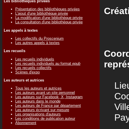
Les bibliothèques privées
Créat
Présentation des bibliothèques privées
L'ajout d'une bibliothèque privée
La modification d'une bibliothèque privée
La consultation d'une bibliothèque privée
Les appels à textes
Les collectifs du Proscenium
Les autres appels à textes
Coord
Les recueils
Les recueils individuels
repré
Les recueils individuels au format
epub
Les recueils collectifs
Scènes d'expo
Les auteurs et autrices
Lieu
Tous les auteurs et autrices
Les auteurs ayant un site personnel
Code
Les auteurs sur Facebook, X, Instagram
Les auteurs dans le monde
Vill
Les auteurs de France par département
Les auteurs écrivant sur mesure
Les organisations d'auteurs
Pay
Les conditions de publication auteur
Abonnement