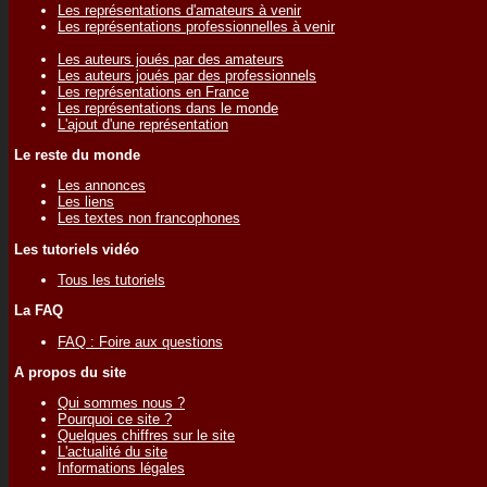
Les représentations d'amateurs à venir
Les représentations professionnelles à venir
Les auteurs joués par des amateurs
Les auteurs joués par des professionnels
Les représentations en France
Les représentations dans le monde
L'ajout d'une représentation
Le reste du monde
Les annonces
Les liens
Les textes non francophones
Les tutoriels vidéo
Tous les tutoriels
La FAQ
FAQ : Foire aux questions
A propos du site
Qui sommes nous ?
Pourquoi ce site ?
Quelques chiffres sur le site
L'actualité du site
Informations légales