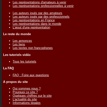
Les représentations d'amateurs à venir
Les représentations professionnelles à venir
Les auteurs joués par des amateurs
Les auteurs joués par des professionnels
Les représentations en France
Les représentations dans le monde
L'ajout d'une représentation
Le reste du monde
Les annonces
Les liens
Les textes non francophones
Les tutoriels vidéo
Tous les tutoriels
La FAQ
FAQ : Foire aux questions
A propos du site
Qui sommes nous ?
Pourquoi ce site ?
Quelques chiffres sur le site
L'actualité du site
Informations légales