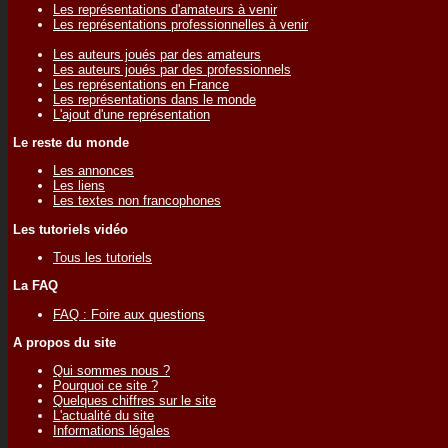
Les représentations d'amateurs à venir
Les représentations professionnelles à venir
Les auteurs joués par des amateurs
Les auteurs joués par des professionnels
Les représentations en France
Les représentations dans le monde
L'ajout d'une représentation
Le reste du monde
Les annonces
Les liens
Les textes non francophones
Les tutoriels vidéo
Tous les tutoriels
La FAQ
FAQ : Foire aux questions
A propos du site
Qui sommes nous ?
Pourquoi ce site ?
Quelques chiffres sur le site
L'actualité du site
Informations légales